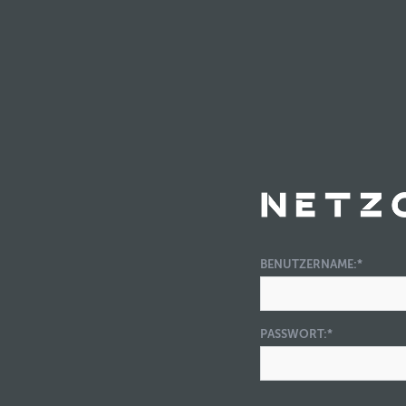
BENUTZERNAME:
*
PASSWORT:
*